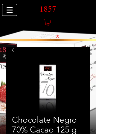
1857
®
Chocolate Negro
70% Cacao 125 g